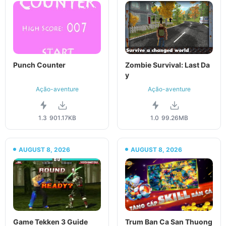
Punch Counter
Zombie Survival: Last Da
y
Ação-aventure
Ação-aventure
1.3
901.17KB
1.0
99.26MB
AUGUST 8, 2026
AUGUST 8, 2026
Game Tekken 3 Guide
Trum Ban Ca San Thuong