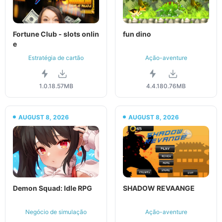
Fortune Club - slots onlin
fun dino
e
Estratégia de cartão
Ação-aventure
1.0.1
8.57MB
4.4.1
80.76MB
AUGUST 8, 2026
AUGUST 8, 2026
Demon Squad: Idle RPG
SHADOW REVAANGE
Negócio de simulação
Ação-aventure