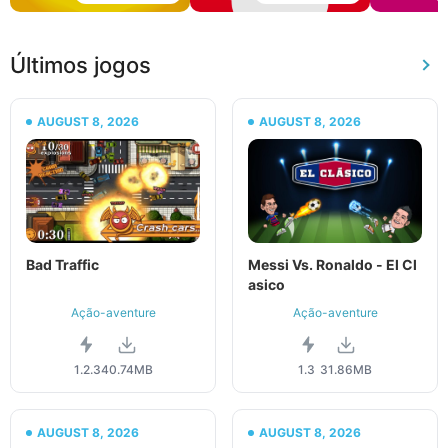
Últimos jogos
AUGUST 8, 2026
AUGUST 8, 2026
Bad Traffic
Messi Vs. Ronaldo - El Cl
asico
Ação-aventure
Ação-aventure
1.2.3
40.74MB
1.3
31.86MB
AUGUST 8, 2026
AUGUST 8, 2026