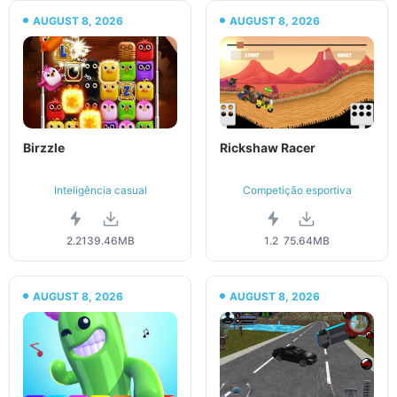
AUGUST 8, 2026
AUGUST 8, 2026
Birzzle
Rickshaw Racer
Inteligência casual
Competição esportiva
2.21
39.46MB
1.2
75.64MB
AUGUST 8, 2026
AUGUST 8, 2026