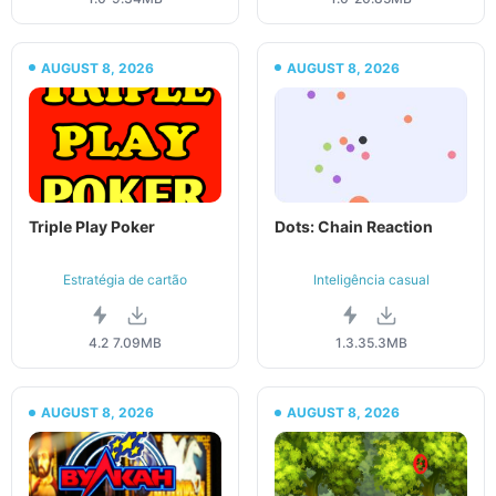
AUGUST 8, 2026
AUGUST 8, 2026
Triple Play Poker
Dots: Chain Reaction
Estratégia de cartão
Inteligência casual
4.2
7.09MB
1.3.3
5.3MB
AUGUST 8, 2026
AUGUST 8, 2026