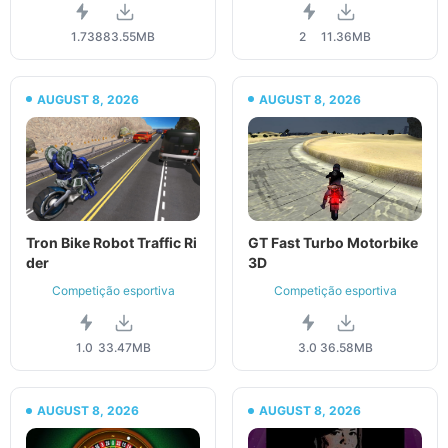
1.73
883.55MB
2
11.36MB
AUGUST 8, 2026
AUGUST 8, 2026
Tron Bike Robot Traffic Ri
GT Fast Turbo Motorbike
der
3D
Competição esportiva
Competição esportiva
1.0
33.47MB
3.0
36.58MB
AUGUST 8, 2026
AUGUST 8, 2026