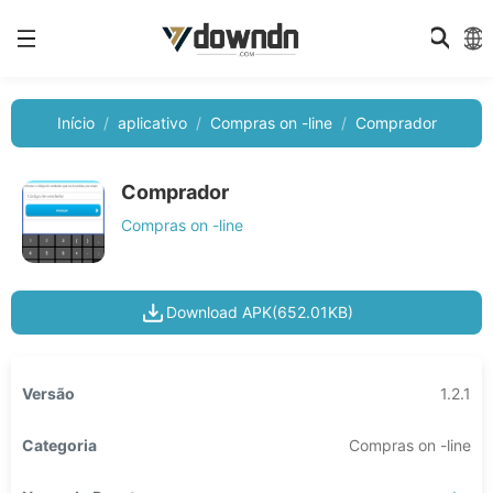
Início
aplicativo
Compras on -line
Comprador
Comprador
Compras on -line
Download APK(652.01KB)
Versão
1.2.1
Categoria
Compras on -line