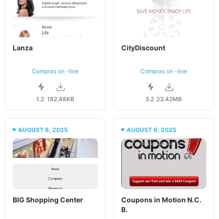
Lanza
CityDiscount
Compras on -line
Compras on -line
1.2
182.48KB
5.2
23.42MB
AUGUST 6, 2025
AUGUST 6, 2025
BIG Shopping Center
Coupons in Motion N.C.
B.