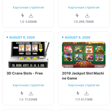
Карточная стратегия
Карточная стратегия
1.0
5.68MB
7.0.2
98.78MB
AUGUST 9, 2026
AUGUST 9, 2026
3D Crane Slots - Free
2019 Jackpot Slot Machi
ne Game
Карточная стратегия
Карточная стратегия
1.5
11.03MB
1.11
41.11MB