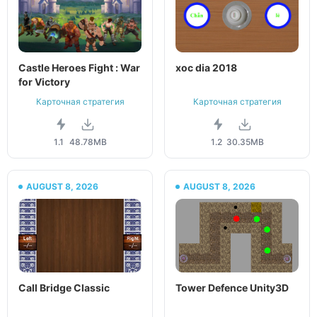
Castle Heroes Fight : War
xoc dia 2018
for Victory
Карточная стратегия
Карточная стратегия
1.1
48.78MB
1.2
30.35MB
AUGUST 8, 2026
AUGUST 8, 2026
Call Bridge Classic
Tower Defence Unity3D