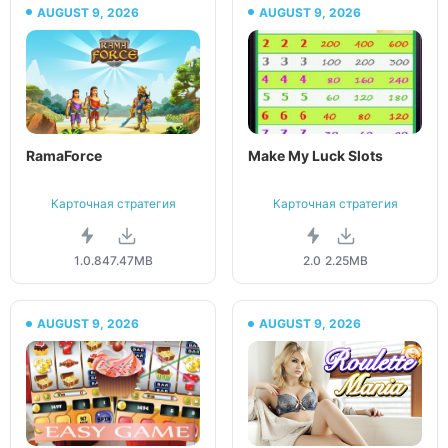
AUGUST 9, 2026
AUGUST 9, 2026
RamaForce
Make My Luck Slots
Карточная стратегия
Карточная стратегия
1.0.8
47.47MB
2.0
2.25MB
AUGUST 9, 2026
AUGUST 9, 2026