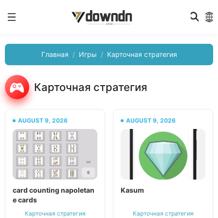
Главная
Игры
Карточная стратегия
Карточная стратегия
AUGUST 9, 2026
AUGUST 9, 2026
card counting napoletan
Kasum
e cards
Карточная стратегия
Карточная стратегия