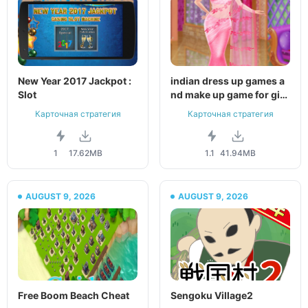
New Year 2017 Jackpot :
indian dress up games a
Slot
nd make up game for girl
s
Карточная стратегия
Карточная стратегия
1
17.62MB
1.1
41.94MB
AUGUST 9, 2026
AUGUST 9, 2026
Free Boom Beach Cheat
Sengoku Village2