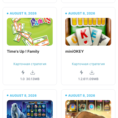
AUGUST 9, 2026
AUGUST 8, 2026
Time's Up ! Family
miniOKEY
Карточная стратегия
Карточная стратегия
1.0
30.13MB
1.2.6
11.09MB
AUGUST 8, 2026
AUGUST 8, 2026