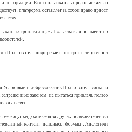
кой информации. Если пользователь предоставляет ло
ствует, платформа оставляет за собой право приост
зователя.
рывать их третьим лицам. Пользователи не имеют пр
ьзователей.
ли Пользователь подозревает, что третье лицо испол
ми Условиями и добросовестно. Пользователь соглаша
, запрещенные законом, не пытаться привлечь пользо
еских целях.
, не могут выдавать себя за других пользователей ил
елевантный контент (например, форумы). Аналогичн
ружают, ухудшают или препятствуют нормальному исп