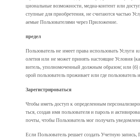
циональные возможности, медиа-контент или досту
ступные для приобретения, не считаются частью Усл
аемые Пользователями через Приложение.
предел
Пользователь не имеет права использовать Услуги и
олетия или не может принять настоящие Условия (ка
витель, уполномоченный должным образом; или (б) п
орой пользователь проживает или где пользователь и
Зарегистрироваться
Чтобы иметь доступ к определенным персонализиров
ться, создав имя пользователя и пароль и активиро
почты, чтобы Пользователь мог получать уведомлени
Если Пользователь решает создать Учетную запись, 