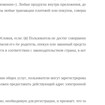
иложении»). Любые продукты внутри приложения, до
и за любые транзакции платежей или покупок, соверш
словия, если: (a) Пользователь не достиг совершенн
асия его /ее родитель, опекун или законный предста
и в соответствии с законодательством страны, в кот
ия общих услуг, пользователи могут зарегистрирова
 должен предоставить действующий адрес электронной
ю, необходимую для регистрации, и признает, что та