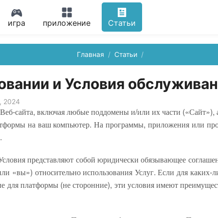
игра
приложение
Статьи
Главная
Статьи
овании и Условия обслужива
, 2024
Веб-сайта, включая любые поддомены и/или их части («Сайт»), 
латформы на ваш компьютер. На программы, приложения или пр
.
 Условия представляют собой юридически обязывающее соглаше
и «вы») относительно использования Услуг. Если для каких-л
е для платформы (не сторонние), эти условия имеют преимуще