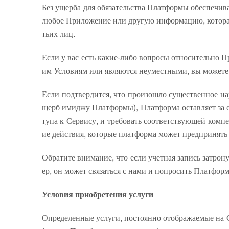
Без ущерба для обязательства Платформы обеспечив
любое Приложение или другую информацию, которая,
тьих лиц.
Если у вас есть какие-либо вопросы относительно 
им Условиям или являются неуместными, вы можете 
Если подтвердится, что произошло существенное на
щерб имиджу Платформы), Платформа оставляет за с
тупа к Сервису, и требовать соответствующей ком
ие действия, которые платформа может предпринять 
Обратите внимание, что если учетная запись затро
ер, он может связаться с нами и попросить Платфор
Условия приобретения услуги
Определенные услуги, постоянно отображаемые на 