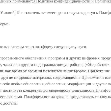
данных применяются Политика конфиденциальности и Политика 
 Условий, Пользователь не имеет права получать доступ к Платф
орме.
пользователям через платформу следующие услуги:
, программного обеспечения, программ и других цифровых прод
е, часах или другом поддерживаемом устройстве («Устройство», 
 как время от времени поясняется на платформе. Приложение вк
 другие цифровые материалы, содержащиеся в Приложении или 
в себя любые обновления, обновления, модификации и другие в
ет достигнута конкретная договоренность, деятельность Платфо
сионалами. Платформа всегда должна предоставлять ссылку на 
о доступа.