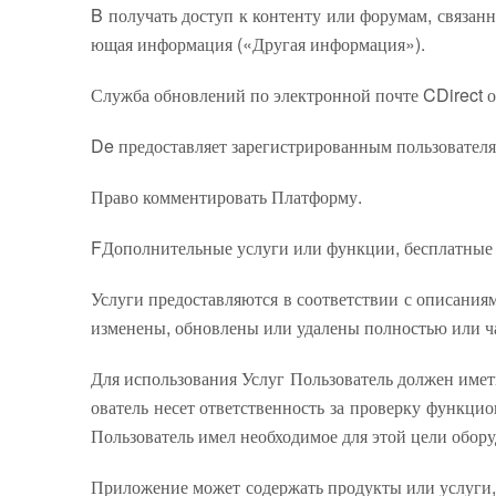
B получать доступ к контенту или форумам, связанн
ющая информация («Другая информация»).
Служба обновлений по электронной почте CDirect 
De предоставляет зарегистрированным пользовате
Право комментировать Платформу.
FДополнительные услуги или функции, бесплатные 
Услуги предоставляются в соответствии с описани
изменены, обновлены или удалены полностью или ча
Для использования Услуг Пользователь должен иметь
ователь несет ответственность за проверку функцио
Пользователь имел необходимое для этой цели обор
Приложение может содержать продукты или услуги,