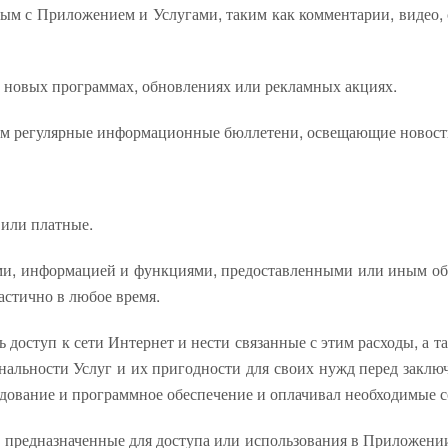
ым с Приложением и Услугами, таким как комментарии, видео, 
о новых программах, обновлениях или рекламных акциях.
лям регулярные информационные бюллетени, освещающие новост
или платные.
ями, информацией и функциями, предоставленными или иным о
стично в любое время.
 доступ к сети Интернет и нести связанные с этим расходы, а т
нальности Услуг и их пригодности для своих нужд перед заключ
удование и программное обеспечение и оплачивал необходимые 
 предназначенные для доступа или использования в Приложени