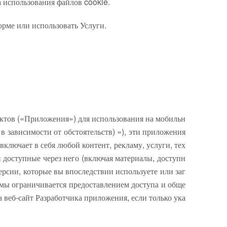
использования файлов cookie.
орме или использовать Услуги.
уктов («Приложения») для использования на мобильн
в зависимости от обстоятельств) »), эти приложения
лючает в себя любой контент, рекламу, услуги, тех
доступные через него (включая материалы, доступн
ерсии, которые вы впоследствии используете или заг
рмы ограничивается предоставлением доступа и обще
веб-сайт Разработчика приложения, если только ука