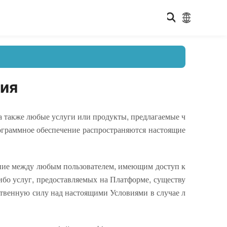
ния
а также любые услуги или продукты, предлагаемые ч
ограммное обеспечение распространяются настоящие
ние между любым пользователем, имеющим доступ к
ибо услуг, предоставляемых на Платформе, существу
ственную силу над настоящими Условиями в случае л