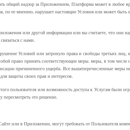
ать общий надзор за Приложением, Платформа может в любое вр
 по ее мнению, нарушает настоящие Условия или может быть о
Приложения или другой информации или вы считаете, что они на
связаться с нами.
рушение Условий или затронуло права и свободы третьих лиц,
обой право принять соответствующие меры. меры, в том числе
пенсации причиненного ущерба. Все вышеперечисленные меры не
для защиты своих прав и интересов.
нутого пользователя или возможность доступа к Услугам были о
му пересмотреть это решение.
Сайте или в Приложении, могут требовать от Пользователя ком