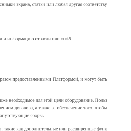
снимки экрана, статьи или любая другая соответству
и и информацию отрасли или cnd8.
бразом предоставленными Платформой, и могут быть
акже необходимое для этой цели оборудование. Польз
ением договора, а также за обеспечение того, чтобы
сопутствующие сборы.
и, такие как дополнительные или расширенные функ