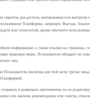
и скрипты для доступа, копирования или контроля л
спользование Платформы, запрещен. Выгода. Аналог
едств или технологий, кроме обычного использован
обную информацию, а также ссылки на страницы, со
ующие правовые меры. Пользователи обещают не сове
ретьих лиц.
 Пользователя (включая для этой цели третьи лица,
о Платформой.
создавать и размещать приложения, но не редактиру
ожение или мнения, рекомендации или советы, относя