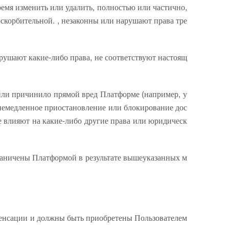
емя изменить или удалить, полностью или частично,
скорбительной. , незаконны или нарушают права тре
рушают какие-либо права, не соответствуют настоящ
 или причинило прямой вред Платформе (например, у
 немедленное приостановление или блокирование дос
 влияют на какие-либо другие права или юридическ
граничены Платформой в результате вышеуказанных м
пенсации и должны быть приобретены Пользователем