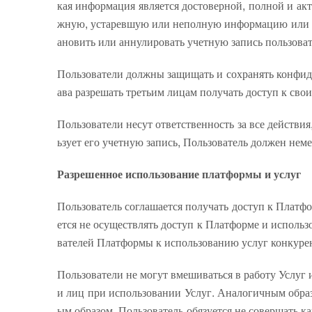
кая информация является достоверной, полной и акт
жную, устаревшую или неполную информацию или у п
ановить или аннулировать учетную запись пользоват
Пользователи должны защищать и сохранять конфиде
ава разрешать третьим лицам получать доступ к сво
Пользователи несут ответственность за все действи
ьзует его учетную запись, Пользователь должен нем
Разрешенное использование платформы и услуг
Пользователь соглашается получать доступ к Платфо
ется не осуществлять доступ к Платформе и использ
вателей Платформы к использованию услуг конкурен
Пользователи не могут вмешиваться в работу Услуг и
и лиц при использовании Услуг. Аналогичным обра
ым образом, Пользователь обязуется не совершать 