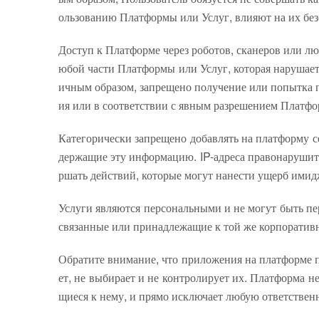
ользованию Платформы или Услуг, влияют на их бе
Доступ к Платформе через роботов, сканеров или л
юбой части Платформы или Услуг, которая нарушае
ичным образом, запрещено получение или попытка 
ия или в соответствии с явным разрешением Платф
Категорически запрещено добавлять на платформу 
держащие эту информацию. IP-адреса правонарушите
ршать действий, которые могут нанести ущерб имид
Услуги являются персональными и не могут быть пе
связанные или принадлежащие к той же корпоративн
Обратите внимание, что приложения на платформе п
ет, не выбирает и не контролирует их. Платформа н
щиеся к нему, и прямо исключает любую ответствен