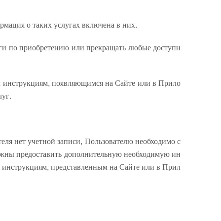
рмация о таких услугах включена в них.
уги по приобретению или прекращать любые доступн
м инструкциям, появляющимся на Сайте или в Прило
луг.
теля нет учетной записи, Пользователю необходимо с
должны предоставить дополнительную необходимую ин
я инструкциям, представленным на Сайте или в Прил