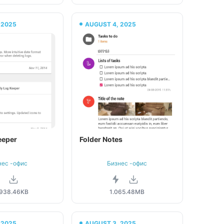
 2025
AUGUST 4, 2025
eeper
Folder Notes
нес -офис
Бизнес -офис
938.46KB
1.06
5.48MB
 2025
AUGUST 3, 2025