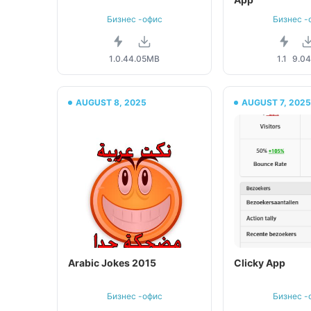
Бизнес -офис
Бизнес -
1.0.4
4.05MB
1.1
9.0
AUGUST 8, 2025
AUGUST 7, 202
Arabic Jokes 2015
Clicky App
Бизнес -офис
Бизнес -