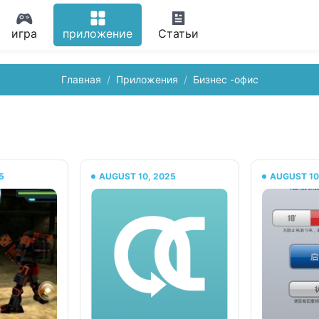
игра
приложение
Статьи
Главная
Приложения
Бизнес -офис
5
AUGUST 10, 2025
AUGUST 10