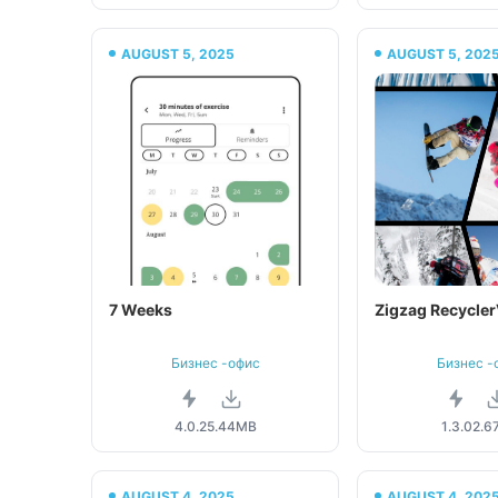
AUGUST 5, 2025
AUGUST 5, 202
7 Weeks
Zigzag Recycle
Бизнес -офис
Бизнес -
4.0.2
5.44MB
1.3.0
2.6
AUGUST 4, 2025
AUGUST 4, 202