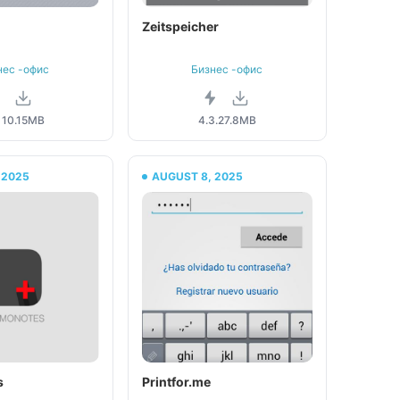
Zeitspeicher
нес -офис
Бизнес -офис
10.15MB
4.3.2
7.8MB
 2025
AUGUST 8, 2025
s
Printfor.me