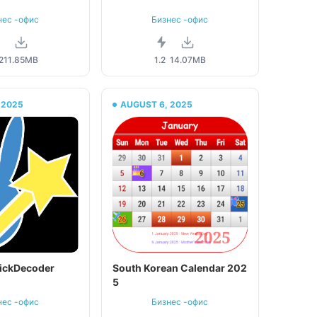
нес -офис
Бизнес -офис
2
11.85MB
1.2
14.07MB
 2025
AUGUST 6, 2025
ickDecoder
South Korean Calendar 202
5
нес -офис
Бизнес -офис